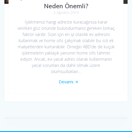
Neden Önemli?
2 Ağustos 2019
İşletmenizi hangi adreste kuracağınıza karar
verirken göz önünde bulundurmanız gereken birkaç
faktör vardır. Sizin için en iyi olasılık ev adresini
kullanmak ve home ofis çalışmak olabilir bu sizi ek
maliyetlerden kurtarabilir. Örneğin ABD’de de küçük
işletmelerin yaklaşık yarısının home ofis tahmin
ediyor. Ancak, evi yasal adres olarak kullanmanın
yasal sorunları da dahil olmak üzere
olumsuzlukları…
Devamı